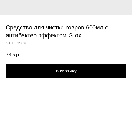
Средство для чистки ковров 600мл с
антибактер эффектом G-oxi
SKU:
125636
73,5
р.
В корзину