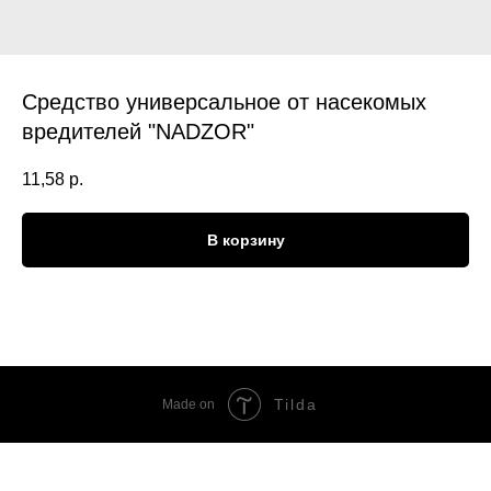
Средство универсальное от насекомых
вредителей "NADZOR"
11,58
р.
В корзину
Tilda
Made on